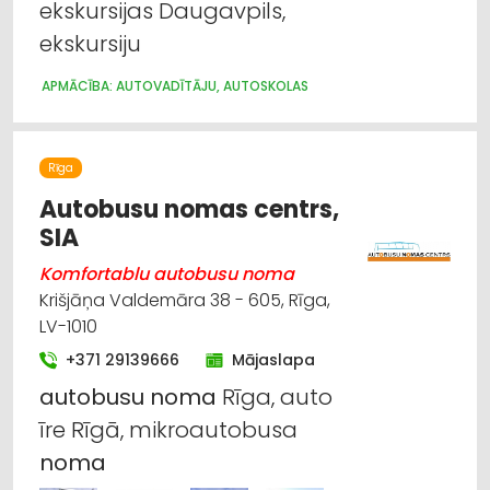
ekskursijas Daugavpils,
Auto rezerves daļu tirdzniecība
ekskursiju
Dzinēji, motori, to remonts
APMĀCĪBA: AUTOVADĪTĀJU, AUTOSKOLAS
Kravas auto, apkope un rezerves daļas
Rīga
Kravu pārvadājumi: auto
Autobusu nomas centrs,
SIA
Tūrisms un ceļojumi
Komfortablu autobusu noma
Krišjāņa Valdemāra 38 - 605, Rīga,
LV-1010
+371 29139666
Mājaslapa
autobusu
noma
Rīga, auto
īre Rīgā, mikroautobusa
noma