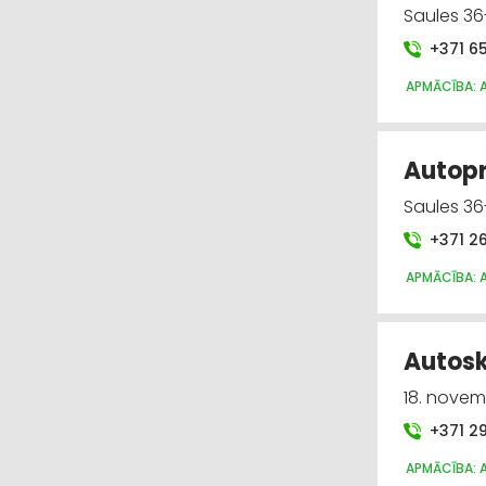
Saules 36
+371 6
APMĀCĪBA: 
Autopr
Saules 36
+371 2
APMĀCĪBA: 
Autosko
18. novem
+371 2
APMĀCĪBA: 