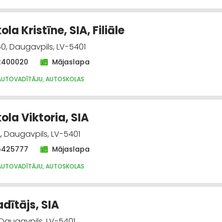
la Kristīne, SIA, Filiāle
60, Daugavpils, LV-5401
2400020
Mājaslapa
AUTOVADĪTĀJU, AUTOSKOLAS
ola Viktoria, SIA
, Daugavpils, LV-5401
5425777
Mājaslapa
AUTOVADĪTĀJU, AUTOSKOLAS
dītājs, SIA
 Daugavpils, LV-5401