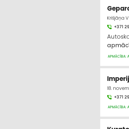
Gepard
Krišjāņa 
+371 2
Autosko
apmāc
APMĀCĪBA: 
Imperi
18. novem
+371 2
APMĀCĪBA: 