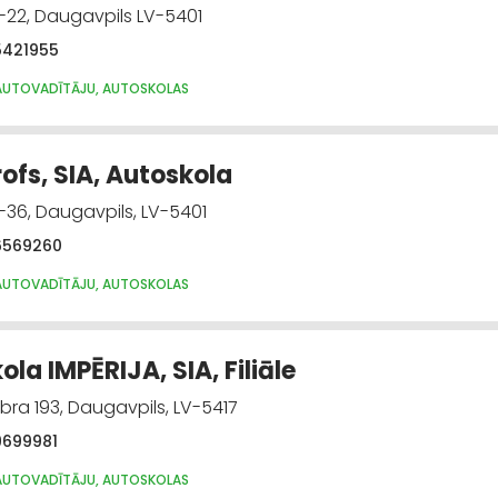
-22, Daugavpils LV-5401
5421955
AUTOVADĪTĀJU, AUTOSKOLAS
ofs, SIA, Autoskola
-36, Daugavpils, LV-5401
6569260
AUTOVADĪTĀJU, AUTOSKOLAS
la IMPĒRIJA, SIA, Filiāle
bra 193, Daugavpils, LV-5417
9699981
AUTOVADĪTĀJU, AUTOSKOLAS