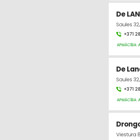
De LAN
Saules 32
+371 2
APMĀCĪBA: 
De Lan
Saules 32
+371 2
APMĀCĪBA: 
Drongo
Viestura 