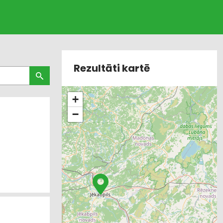
Rezultāti kartē
+
−