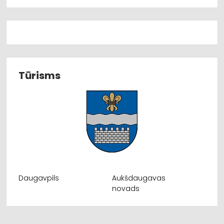
Tūrisms
Daugavpils
Aukšdaugavas
novads