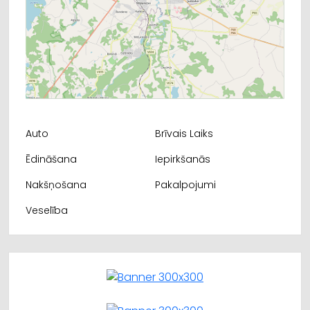
Auto
Brīvais Laiks
Ēdināšana
Iepirkšanās
Nakšņošana
Pakalpojumi
Veselība