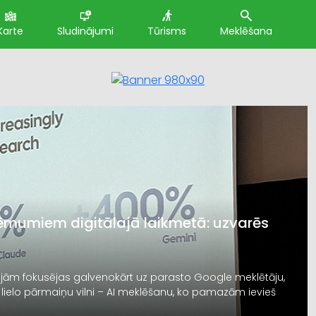
Karte
Sludinājumi
Tūrisms
Meklēšana
ēmumiem digitālajā laikmetā: uzvarēs
ojām fokusējas galvenokārt uz parasto Google meklētāju,
 lielo pārmaiņu vilni – AI meklēšanu, ko pamazām ievieš