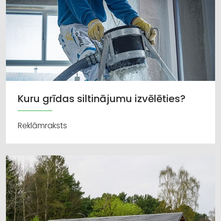
Kuru grīdas siltinājumu izvēlēties?
Reklāmraksts