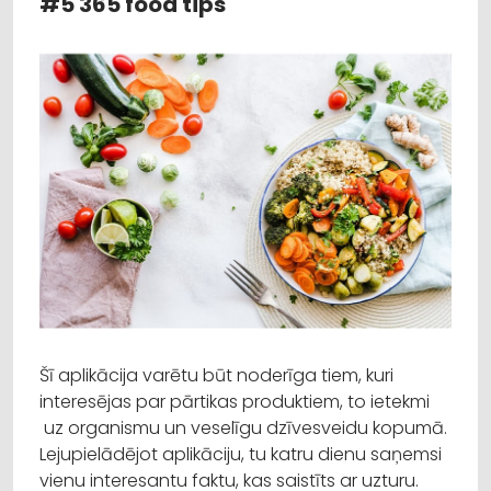
#5 365 food tips
Šī aplikācija varētu būt noderīga tiem, kuri
interesējas par pārtikas produktiem, to ietekmi
uz organismu un veselīgu dzīvesveidu kopumā.
Lejupielādējot aplikāciju, tu katru dienu saņemsi
vienu interesantu faktu, kas saistīts ar uzturu.