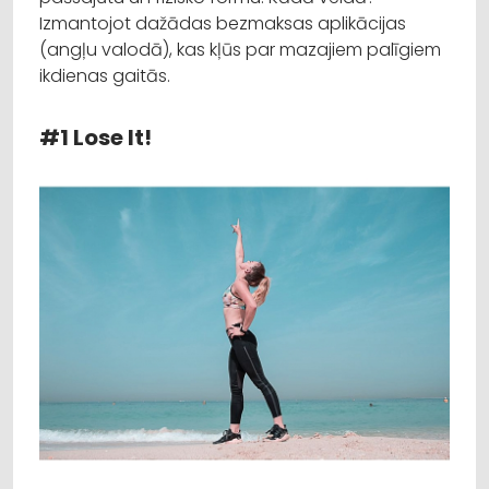
Izmantojot dažādas bezmaksas aplikācijas
(angļu valodā), kas kļūs par mazajiem palīgiem
ikdienas gaitās.
#1 Lose It!