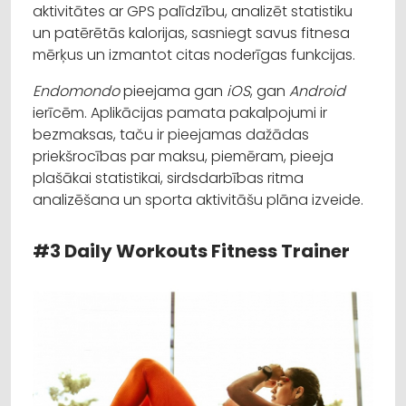
aktivitātes ar GPS palīdzību, analizēt statistiku
un patērētās kalorijas, sasniegt savus fitnesa
mērķus un izmantot citas noderīgas funkcijas.
Endomondo
pieejama gan
iOS
, gan
Android
ierīcēm. Aplikācijas pamata pakalpojumi ir
bezmaksas, taču ir pieejamas dažādas
priekšrocības par maksu, piemēram, pieeja
plašākai statistikai, sirdsdarbības ritma
analizēšana un sporta aktivitāšu plāna izveide.
#3 Daily Workouts Fitness Trainer