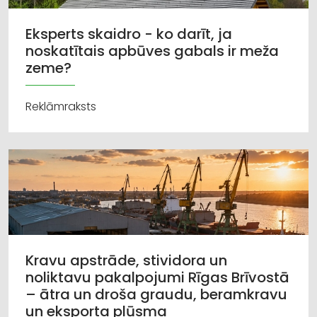
Eksperts skaidro - ko darīt, ja
noskatītais apbūves gabals ir meža
zeme?
Reklāmraksts
Kravu apstrāde, stividora un
noliktavu pakalpojumi Rīgas Brīvostā
– ātra un droša graudu, beramkravu
un eksporta plūsma