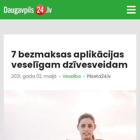
7 bezmaksas aplikācijas
veselīgam dzīvesveidam
2021. gada 02. maijā
Veselība
Pilseta24.lv