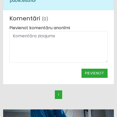
publicēšana!
Komentāri
(0)
Pievienot komentāru anonīmi
PIEVIENOT
1