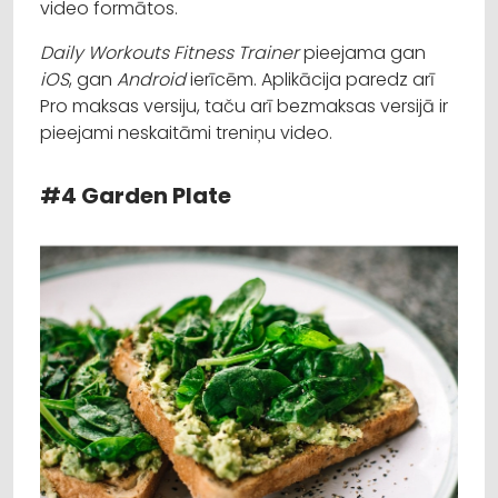
video formātos.
Daily Workouts Fitness Trainer
pieejama gan
iOS
, gan
Android
ierīcēm. Aplikācija paredz arī
Pro maksas versiju, taču arī bezmaksas versijā ir
pieejami neskaitāmi treniņu video.
#4 Garden Plate