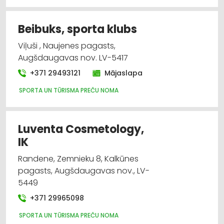
Beibuks, sporta klubs
Viļuši , Naujenes pagasts,
Augšdaugavas nov. LV-5417
+371 29493121
Mājaslapa
SPORTA UN TŪRISMA PREČU NOMA
Luventa Cosmetology,
IK
Randene, Zemnieku 8, Kalkūnes
pagasts, Augšdaugavas nov., LV-
5449
+371 29965098
SPORTA UN TŪRISMA PREČU NOMA