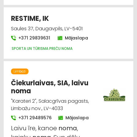
RESTIME, IK
Saules 37, Daugavpils, LV-5401
+371 29839631
Mājaslapa
SPORTA UN TŪRISMA PREČU NOMA
Limbaži
Čiekurlaivas, SIA, laivu
noma
"Karateri 2", Salacgrīvas pagasts,
Limbažu nov., LV-4033
+371 29489576
Mājaslapa
Laivu īre, kanoe
noma
,