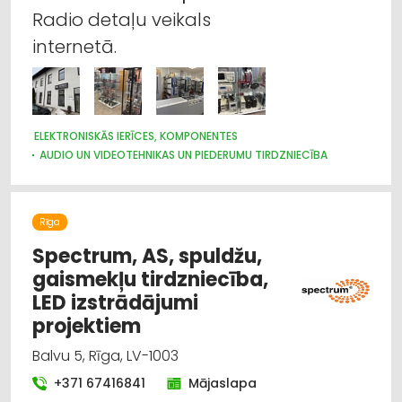
Radio detaļu veikals
internetā.
ELEKTRONISKĀS IERĪCES, KOMPONENTES
AUDIO UN VIDEOTEHNIKAS UN PIEDERUMU TIRDZNIECĪBA
INTERNETVEIKALI, E-KOMERCIJA
Rīga
Spectrum, AS, spuldžu,
gaismekļu tirdzniecība,
LED izstrādājumi
projektiem
Balvu 5, Rīga, LV-1003
+371 67416841
Mājaslapa