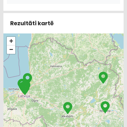
Rezultāti kartē
+
−