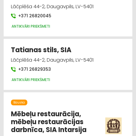
Lāčplēša 44-2, Daugavpils, LV-5401
+371 26820045
ANTIKVĀRI PRIEKŠMETI
Tatianas stils, SIA
Lāčplēša 44-2, Daugavpils, LV-5401
+371 26829353
ANTIKVĀRI PRIEKŠMETI
Bauska
Mēbeļu restaurācija,
mēbeļu restaurācijas
darbnīca, SIA Intarsija