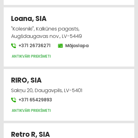
Loana, SIA
"Kolesniki", Kalkūnes pagasts,
Augšdaugavas nov., LV-5449
+371 26736271
Mājaslapa
ANTIKVĀRI PRIEKŠMETI
RIRO, SIA
Sakņu 20, Daugavpils, LV-5401
+371 65429893
ANTIKVĀRI PRIEKŠMETI
Retro R, SIA