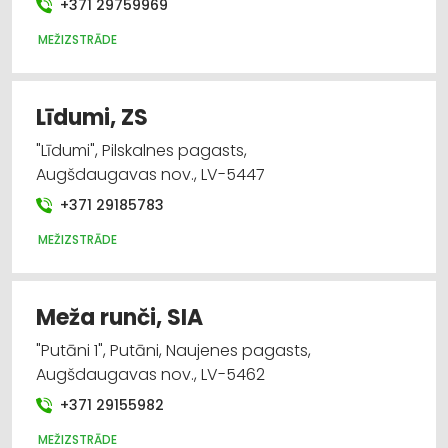
+371 29759969
MEŽIZSTRĀDE
Līdumi, ZS
"Līdumi", Pilskalnes pagasts,
Augšdaugavas nov., LV-5447
+371 29185783
MEŽIZSTRĀDE
Meža runči, SIA
"Putāni 1", Putāni, Naujenes pagasts,
Augšdaugavas nov., LV-5462
+371 29155982
MEŽIZSTRĀDE