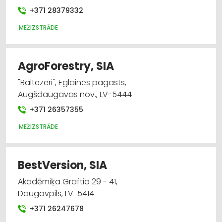
+371 28379332
MEŽIZSTRĀDE
AgroForestry, SIA
"Baltezeri", Eglaines pagasts,
Augšdaugavas nov., LV-5444
+371 26357355
MEŽIZSTRĀDE
BestVersion, SIA
Akadēmiķa Graftio 29 - 41,
Daugavpils, LV-5414
+371 26247678