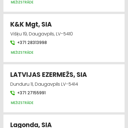
MEŽIZSTRĀDE
K&K Mgt, SIA
Višķu 19, Daugavpils, LV-5410
+371 28313998
MEŽIZSTRĀDE
LATVIJAS EZERMEŽS, SIA
Dunduru 11, Daugavpils LV-5414
+371 27155991
MEŽIZSTRĀDE
Lagonda, SIA