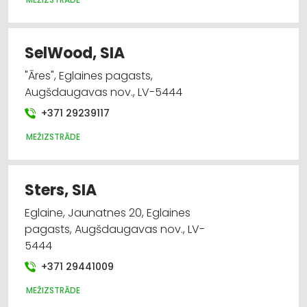
SelWood, SIA
"Āres", Eglaines pagasts,
Augšdaugavas nov., LV-5444
+371 29239117
MEŽIZSTRĀDE
Sters, SIA
Eglaine, Jaunatnes 20, Eglaines
pagasts, Augšdaugavas nov., LV-
5444
+371 29441009
MEŽIZSTRĀDE