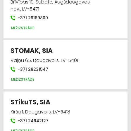
Brīvības 19, Subate, Augšdaugavas
nov., LV-5471
+371 29189800
MEŽIZSTRĀDE
STOMAK, SIA
Vaļņu 65, Daugavpils, LV-5401
+371 28231547
MEŽIZSTRĀDE
STikuTS, SIA
Ķiršu 1, Daugavpils, LV-5418
+371 24942127
MEŽIZSTRĀDE