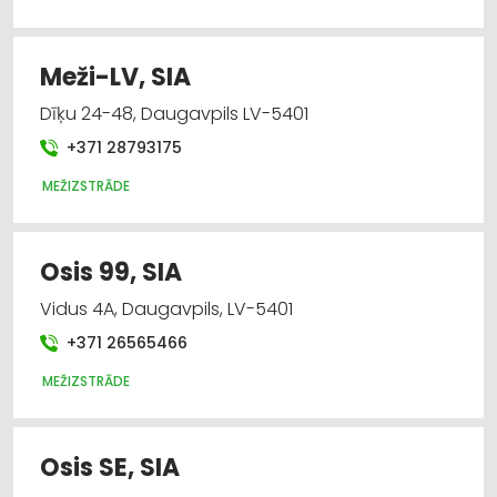
Meži-LV, SIA
Dīķu 24-48, Daugavpils LV-5401
+371 28793175
MEŽIZSTRĀDE
Osis 99, SIA
Vidus 4A, Daugavpils, LV-5401
+371 26565466
MEŽIZSTRĀDE
Osis SE, SIA