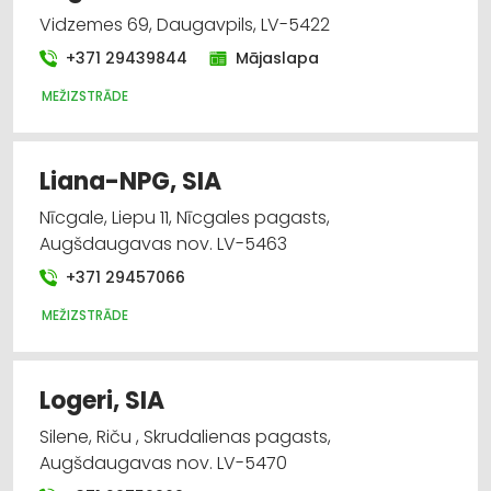
Vidzemes 69, Daugavpils, LV-5422
+371 29439844
Mājaslapa
MEŽIZSTRĀDE
Liana-NPG, SIA
Nīcgale, Liepu 11, Nīcgales pagasts,
Augšdaugavas nov. LV-5463
+371 29457066
MEŽIZSTRĀDE
Logeri, SIA
Silene, Riču , Skrudalienas pagasts,
Augšdaugavas nov. LV-5470