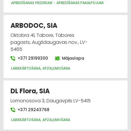
APBEDĪŠANAS PIEDERUMI
APBEDĪŠANAS PAKALPOJUMI
ARBODOC, SIA
Oktobra 41, Tabore, Tabores
pagasts, Augšdaugavas nov., LV-
5465
+371 29199300
Mājaslapa
LABIEKĀRTOŠANA, APZAĻUMOŠANA
DL Flora, SIA
Lomonosova 3, Daugavpils LV-5415
+371 29243768
LABIEKĀRTOŠANA, APZAĻUMOŠANA