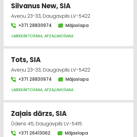
Silvanus New, SIA
Aveņu 23-33, Daugavpils LV-5422
+371 28830974
Mājaslapa
LABIEKĀRTOŠANA, APZAĻUMOŠANA
Tots, SIA
Aveņu 23-33, Daugavpils LV-5422
+371 28830974
Mājaslapa
LABIEKĀRTOŠANA, APZAĻUMOŠANA
Zaļais dārzs, SIA
Ūdens 45, Daugavpils LV-5415
+371 26413062
Mājaslapa