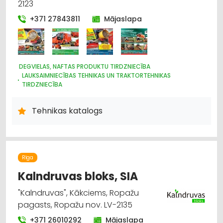
2123
+371 27843811
Mājaslapa
DEGVIELAS, NAFTAS PRODUKTU TIRDZNIECĪBA
LAUKSAIMNIECĪBAS TEHNIKAS UN TRAKTORTEHNIKAS
TIRDZNIECĪBA
IEKRAUŠANAS UN IZKRAUŠANAS TEHNIKA
LAUKSAIMNIECĪBAS TEHNIKAS UN TRAKTORTEHNIKAS NOMA
Tehnikas katalogs
LAUKSAIMNIECĪBAS TEHNIKAS UN TRAKTORTEHNIKAS REZERVES
DAĻAS
MOTORU EĻĻAS, SMĒRVIELAS
MEŽKOPĪBAS UN MEŽIZSTRĀDES TEHNIKA
AUTO ĶĪMIJA, AUTO KRĀSAS
Rīga
LABIEKĀRTOŠANA, APZAĻUMOŠANA
UZKOPŠANAS SERVISS
Kalndruvas bloks, SIA
DĀRZA TEHNIKA UN INVENTĀRS
LAUKSAIMNIECĪBAS TEHNIKAS UN TRAKTORTEHNIKAS
"Kalndruvas", Kākciems, Ropažu
LABOŠANA, REMONTS
pagasts, Ropažu nov. LV-2135
+371 26010292
Mājaslapa