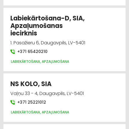
Labiekārtošana-D, SIA,
Apzaļumošanas
iecirknis
1. Pasažieru 6, Daugavpils, LV-5401
+371 65420210
LABIEKĀRTOŠANA, APZAĻUMOŠANA
NS KOLO, SIA
Vaļņu 33 - 4, Daugavpils, LV-5401
+371 25221012
LABIEKĀRTOŠANA, APZAĻUMOŠANA