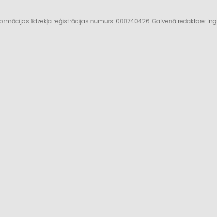
informācijas līdzekļa reģistrācijas numurs: 000740426. Galvenā redaktore: I