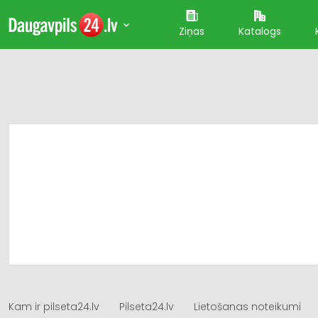
Ziņas
Katalogs
Kam ir pilseta24.lv
Pilseta24.lv
Lietošanas noteikumi