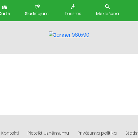
Karte
Sludinājumi
Tūrisms
Meklēšana
Kontakti
Pieteikt uzņēmumu
Privātuma politika
Statis