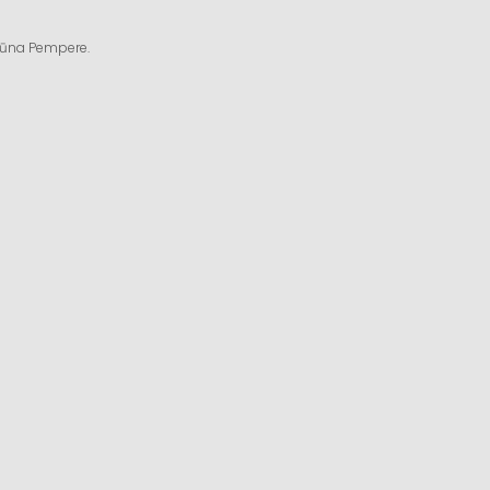
ngūna Pempere.