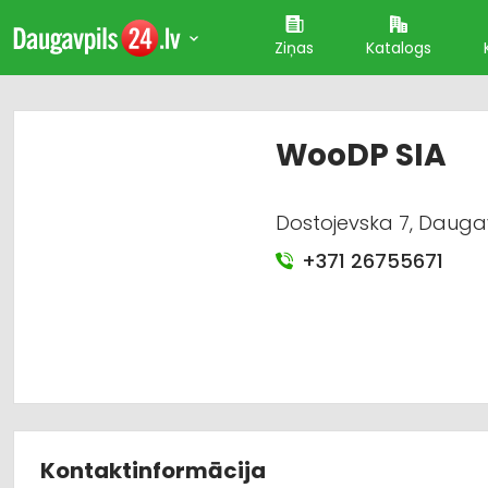
Ziņas
Katalogs
WooDP SIA
Dostojevska 7, Dauga
+371 26755671
Kontaktinformācija