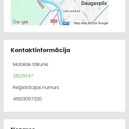
Kontaktinformācija
Mobilais tālrunis
28231547
Reģistrācijas numurs
41503067320