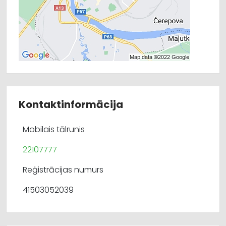
Kontaktinformācija
Mobilais tālrunis
22107777
Reģistrācijas numurs
41503052039