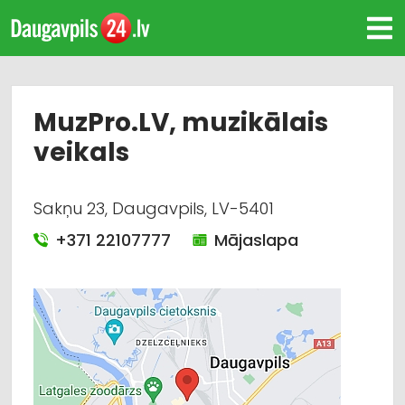
MuzPro.LV, muzikālais
veikals
Sakņu 23, Daugavpils, LV-5401
+371 22107777
Mājaslapa