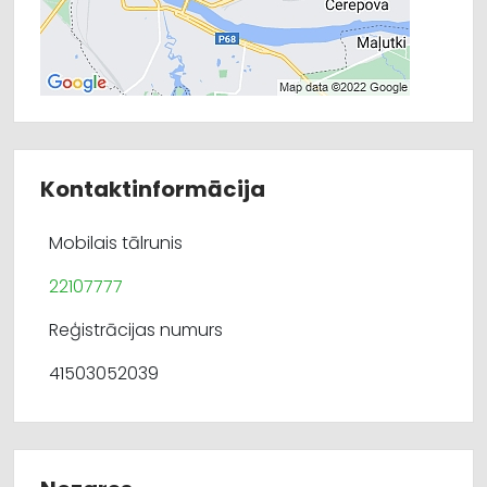
Kontaktinformācija
Mobilais tālrunis
22107777
Reģistrācijas numurs
41503052039