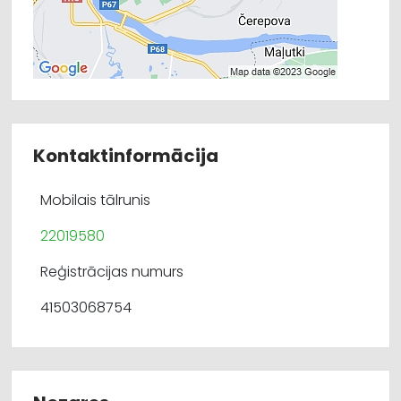
Kontaktinformācija
Mobilais tālrunis
22019580
Reģistrācijas numurs
41503068754