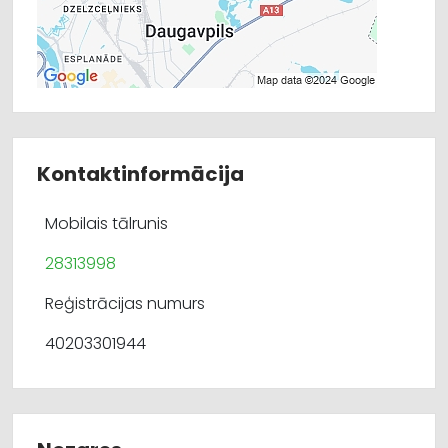
Kontaktinformācija
Mobilais tālrunis
28313998
Reģistrācijas numurs
40203301944