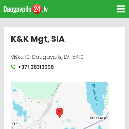
K&K Mgt, SIA
Višķu 19, Daugavpils, LV-5410
+371 28313998