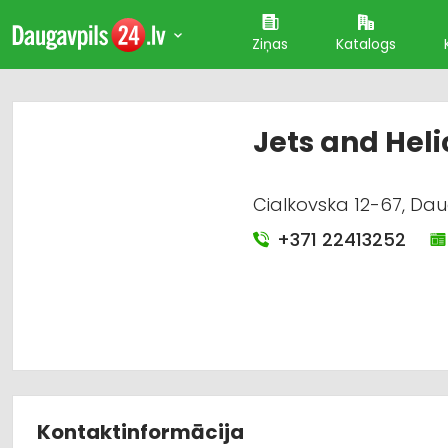
Ziņas
Katalogs
Jets and Heli
Cialkovska 12-67, Dau
+371 22413252
Kontaktinformācija