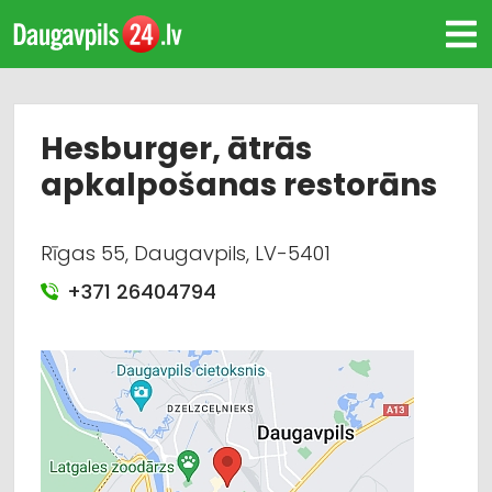
Hesburger, ātrās
apkalpošanas restorāns
Rīgas 55, Daugavpils, LV-5401
+371 26404794