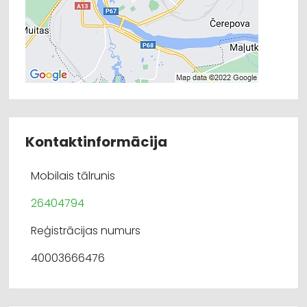
Kontaktinformācija
Mobilais tālrunis
26404794
Reģistrācijas numurs
40003666476