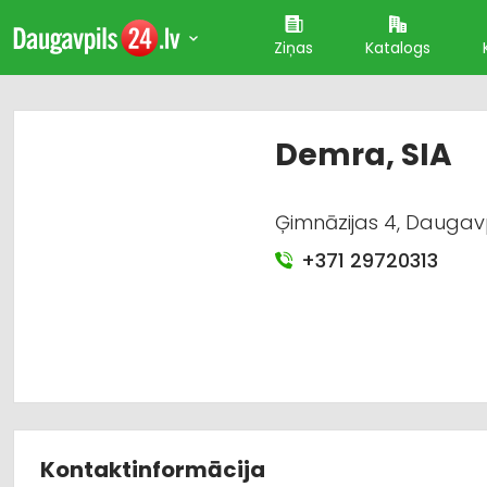
Ziņas
Katalogs
Demra, SIA
Ģimnāzijas 4, Daugavp
+371 29720313
Kontaktinformācija