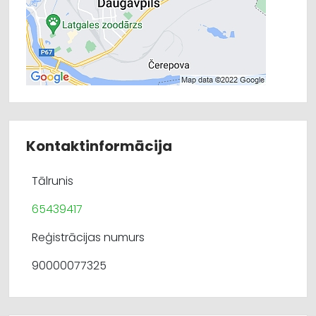
Kontaktinformācija
Tālrunis
65439417
Reģistrācijas numurs
90000077325