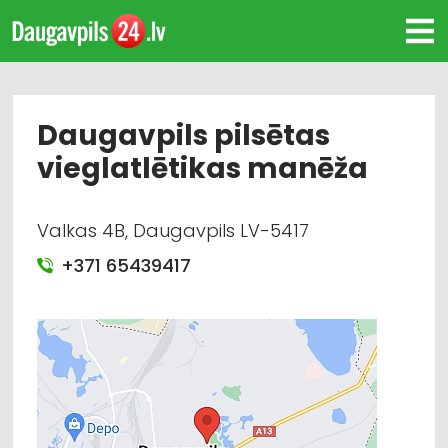
Daugavpils pilsētas
vieglatlētikas manēža
Valkas 4B, Daugavpils LV-5417
+371 65439417