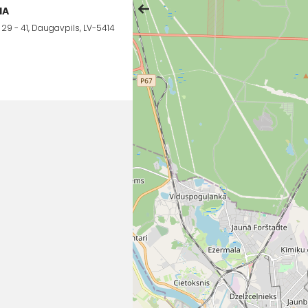
IA
29 - 41, Daugavpils, LV-5414