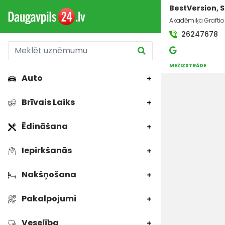
BestVersion, S
Akadēmiķa Graftio 
26247678
MEŽIZSTRĀDE
Auto
Brīvais Laiks
Ēdināšana
Iepirkšanās
Nakšņošana
Pakalpojumi
Veselība