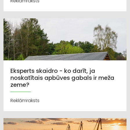
Reklāmraksts
Eksperts skaidro - ko darīt, ja
noskatītais apbūves gabals ir meža
zeme?
Reklāmraksts