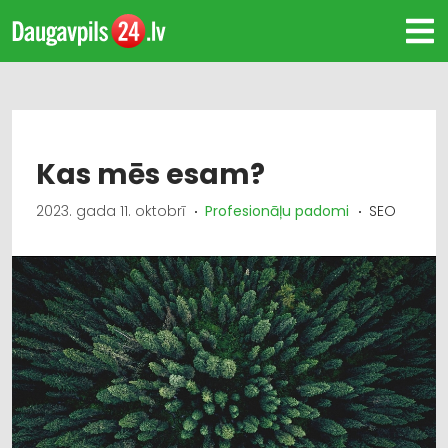
Kas mēs esam?
2023. gada 11. oktobrī
Profesionāļu padomi
SEO