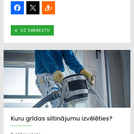
UZ SARAKSTU
Kuru grīdas siltinājumu izvēlēties?