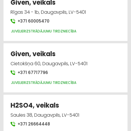
Given, veikals
Rīgas 34 - 1b, Daugavpils, LV-5401
+371 60005470
JUVELIERIZSTRĀDĀJUMU TIRDZNIECĪBA
Given, veikals
Cietokšņa 60, Daugavpils, LV-5401
+371 67717796
JUVELIERIZSTRĀDĀJUMU TIRDZNIECĪBA
H2SO4, veikals
Saules 38, Daugavpils, LV-5401
+371 26664448