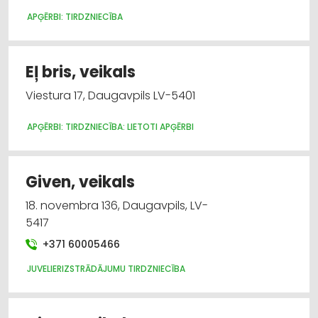
APĢĒRBI: TIRDZNIECĪBA
Eļ bris, veikals
Viestura 17, Daugavpils LV-5401
APĢĒRBI: TIRDZNIECĪBA: LIETOTI APĢĒRBI
Given, veikals
18. novembra 136, Daugavpils, LV-
5417
+371 60005466
JUVELIERIZSTRĀDĀJUMU TIRDZNIECĪBA