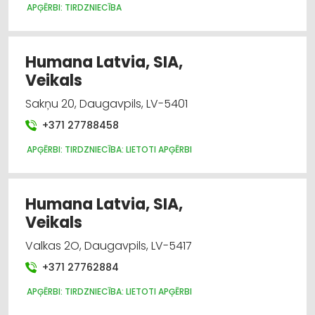
APĢĒRBI: TIRDZNIECĪBA
Humana Latvia, SIA,
Veikals
Sakņu 20, Daugavpils, LV-5401
+371 27788458
APĢĒRBI: TIRDZNIECĪBA: LIETOTI APĢĒRBI
Humana Latvia, SIA,
Veikals
Valkas 2O, Daugavpils, LV-5417
+371 27762884
APĢĒRBI: TIRDZNIECĪBA: LIETOTI APĢĒRBI