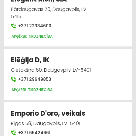
Pārdaugavas 70, Daugavpils, LV-
5415
+371 22334600
APĢĒRBI: TIRDZNIECĪBA
Elēģija D, IK
Cietokšņa 60, Daugavpils, LV-5401
+371 29649853
APĢĒRBI: TIRDZNIECĪBA
Emporio D'oro, veikals
Rīgas 58, Daugavpils, LV-5401
+371 65424661