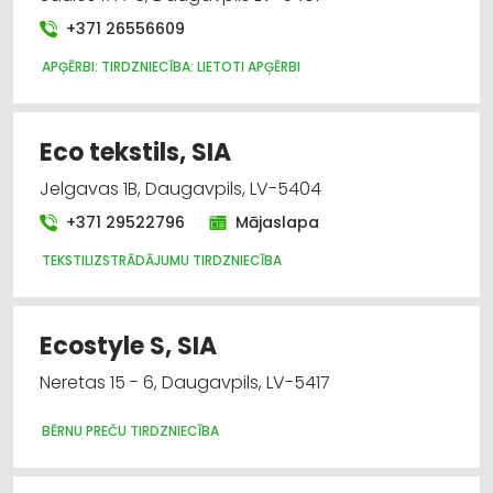
+371 26556609
APĢĒRBI: TIRDZNIECĪBA: LIETOTI APĢĒRBI
Eco tekstils, SIA
Jelgavas 1B, Daugavpils, LV-5404
+371 29522796
Mājaslapa
TEKSTILIZSTRĀDĀJUMU TIRDZNIECĪBA
Ecostyle S, SIA
Neretas 15 - 6, Daugavpils, LV-5417
BĒRNU PREČU TIRDZNIECĪBA