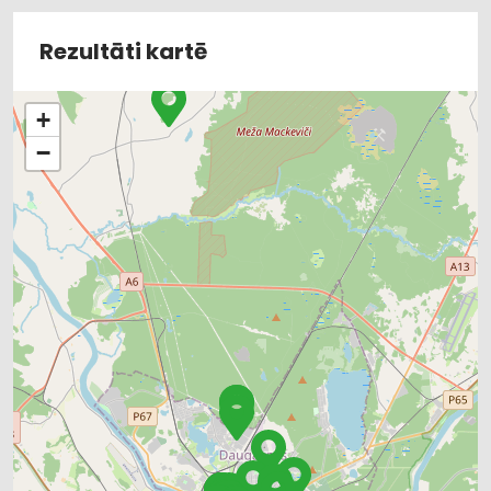
Rezultāti kartē
+
−