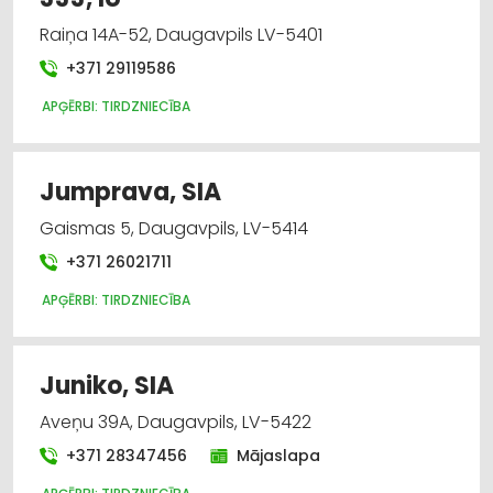
Raiņa 14A-52, Daugavpils LV-5401
+371 29119586
APĢĒRBI: TIRDZNIECĪBA
Jumprava, SIA
Gaismas 5, Daugavpils, LV-5414
+371 26021711
APĢĒRBI: TIRDZNIECĪBA
Juniko, SIA
Aveņu 39A, Daugavpils, LV-5422
+371 28347456
Mājaslapa