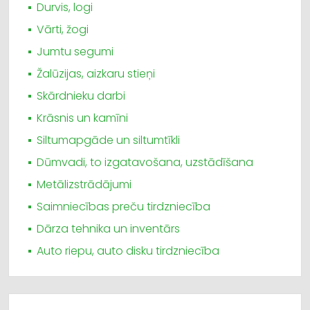
Durvis, logi
Vārti, žogi
Jumtu segumi
Žalūzijas, aizkaru stieņi
Skārdnieku darbi
Krāsnis un kamīni
Siltumapgāde un siltumtīkli
Dūmvadi, to izgatavošana, uzstādīšana
Metālizstrādājumi
Saimniecības preču tirdzniecība
Dārza tehnika un inventārs
Auto riepu, auto disku tirdzniecība