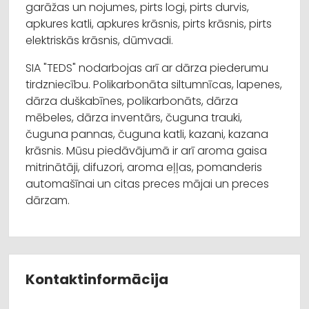
garāžas un nojumes, pirts logi, pirts durvis,
apkures katli, apkures krāsnis, pirts krāsnis, pirts
elektriskās krāsnis, dūmvadi.
SIA "TEDS" nodarbojas arī ar dārza piederumu
tirdzniecību. Polikarbonāta siltumnīcas, lapenes,
dārza duškabīnes, polikarbonāts, dārza
mēbeles, dārza inventārs, čuguna trauki,
čuguna pannas, čuguna katli, kazani, kazana
krāsnis. Mūsu piedāvājumā ir arī aroma gaisa
mitrinātāji, difuzori, aroma eļļas, pomanderis
automašīnai un citas preces mājai un preces
dārzam.
Kontaktinformācija