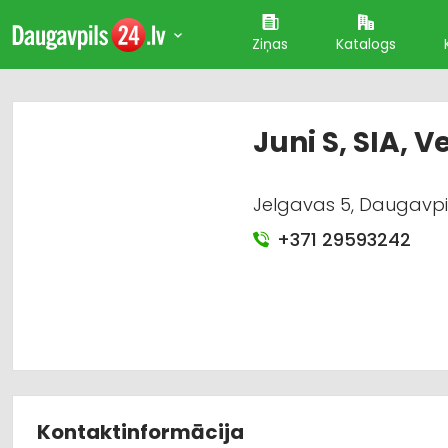
Ziņas
Katalogs
Juni S, SIA, V
Jelgavas 5, Daugavpi
+371 29593242
Kontaktinformācija