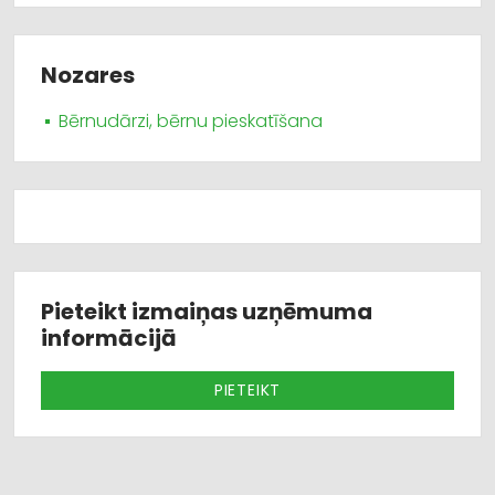
Nozares
Bērnudārzi, bērnu pieskatīšana
Pieteikt izmaiņas uzņēmuma
informācijā
PIETEIKT