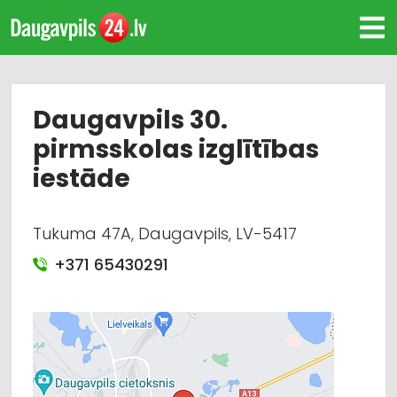
Daugavpils 30.
pirmsskolas izglītības
iestāde
Tukuma 47A, Daugavpils, LV-5417
+371 65430291