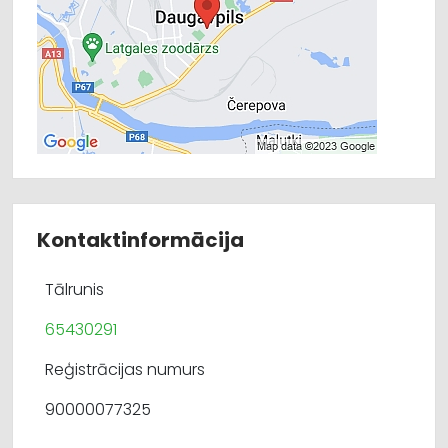
Kontaktinformācija
Tālrunis
65430291
Reģistrācijas numurs
90000077325