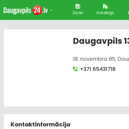
Ziņas
Katalogs
Daugavpils 13
18. novembra 85, Dau
+371 65431718
Kontaktinformācija