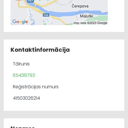
Kontaktinformācija
Tālrunis
65438793
Reģistrācijas numurs
41503026214