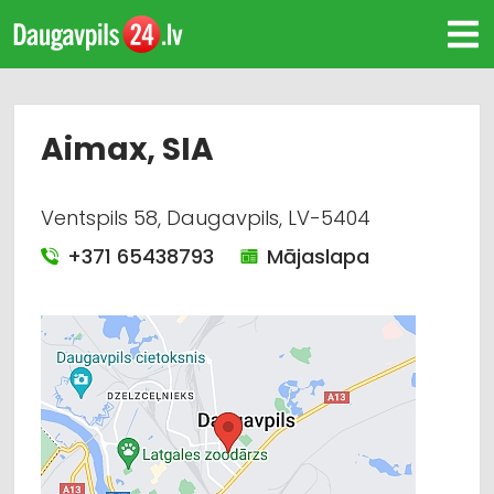
Aimax, SIA
Ventspils 58, Daugavpils, LV-5404
+371 65438793
Mājaslapa