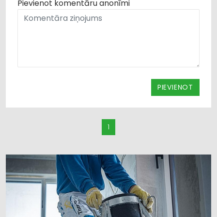
Pievienot komentāru anonīmi
PIEVIENOT
1