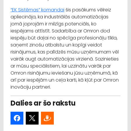
“EK Sistēmas” komandai
šis pasākums vēlreiz
apliecināja, ka industriālās automatizācijas
jomā joprojām ir milzīgs potenciāls, ko
iespējams attīstīt. Sadarbība ar Omron dod
iespēju būt daļai no spēcīga profesionāļu tīkla,
saņemt zinošu atbalstu un kopīgi veidot
risinājumus, kas palīdzēs mūsu uzņēmumam vēl
vairāk augt automatizācijas virzienā. Sazinieties
ar mūsu speciālistiem, lai uzzinātu vairāk par
Omron risinājumu ieviešanu jūsu uzņēmumā, kā
arī par iespējām un ceļa karti, kā kļūt par Omron
inovāciju partneri.
Dalies ar šo rakstu