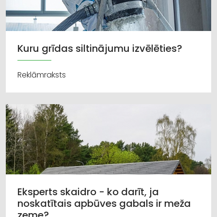
Kuru grīdas siltinājumu izvēlēties?
Reklāmraksts
Eksperts skaidro - ko darīt, ja
noskatītais apbūves gabals ir meža
zeme?