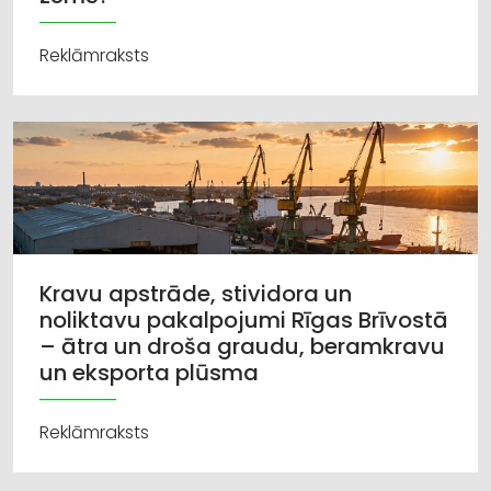
Reklāmraksts
Kravu apstrāde, stividora un
noliktavu pakalpojumi Rīgas Brīvostā
– ātra un droša graudu, beramkravu
un eksporta plūsma
Reklāmraksts