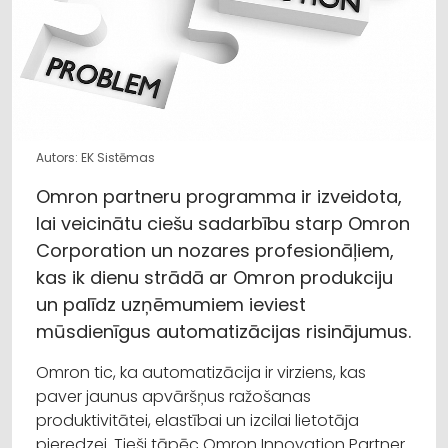
Autors: EK Sistēmas
Omron partneru programma ir izveidota,
lai veicinātu ciešu sadarbību starp Omron
Corporation un nozares profesionāļiem,
kas ik dienu strādā ar Omron produkciju
un palīdz uzņēmumiem ieviest
mūsdienīgus automatizācijas risinājumus.
Omron tic, ka automatizācija ir virziens, kas
paver jaunus apvāršņus ražošanas
produktivitātei, elastībai un izcilai lietotāja
pieredzei. Tieši tāpēc Omron Innovation Partner