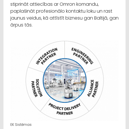
stiprināt attiecības ar Omron komandu,
paplašināt profesionālo kontaktu loku un rast
jaunus veidus, kā attīstīt biznesu gan Baltijā, gan
ārpus tās.
EK Sistēmas