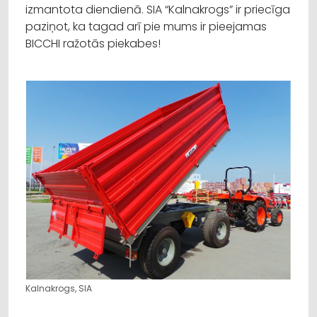
izmantota diendienā. SIA “Kalnakrogs” ir priecīga
paziņot, ka tagad arī pie mums ir pieejamas
BICCHI ražotās piekabes!
Kalnakrogs, SIA