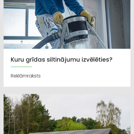
Kuru grīdas siltinājumu izvēlēties?
Reklāmraksts