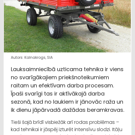
Autors: Kalnakrogs, SIA
Lauksaimniecībā uzticama tehnika ir viens
no svarīgākajiem priekšnoteikumiem
raitam un efektīvam darba procesam.
Īpaši svarīgi tas ir aktīvākajā darba
sezonā, kad no laukiem ir jānovāc raža un
ik dienu jāpārvadā dažādas beramkravas.
Tieši šajā brīdī visbiežāk arī rodas problēmas –
kad tehnikai ir jāspēj izturēt intensīvu slodzi. Itāļu