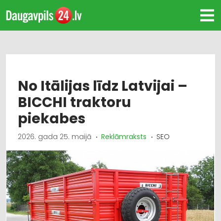
No Itālijas līdz Latvijai –
BICCHI traktoru
piekabes
2026. gada 25. maijā
Reklāmraksts
SEO