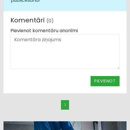
publicēšana!
Komentāri
(0)
Pievienot komentāru anonīmi
PIEVIENOT
1