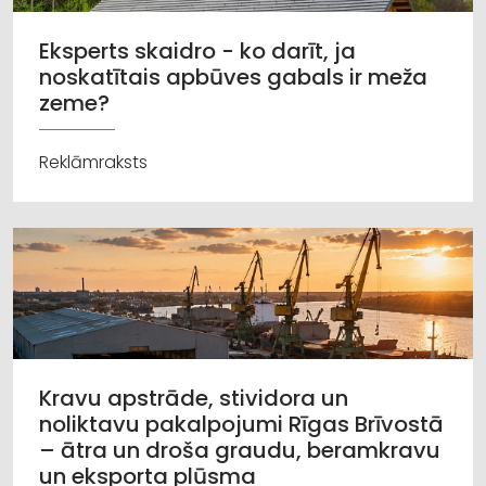
Eksperts skaidro - ko darīt, ja
noskatītais apbūves gabals ir meža
zeme?
Reklāmraksts
Kravu apstrāde, stividora un
noliktavu pakalpojumi Rīgas Brīvostā
– ātra un droša graudu, beramkravu
un eksporta plūsma