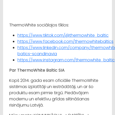
ThermoWhite sociālajos tīklos:
https://www.tiktok.com/@thermowhite_baltic
https://www.facebook.com/thermowhitebaltics
https://www.linkedin.com/company/thermowhit
batics-scandinavia
https://www.instagram.com/thermowhite_baltic
Par ThermoWhite Baltic SIA
Kopš 2014. gada esam oficiālie ThermoWhite
sistēmas izplatītāji un iestrādātāji, un ar šo
produktu esam pirmie tirgū. Piedāvājam
modernu un efektīvu grīdas siltināšanas
risinājumu Latvijā.