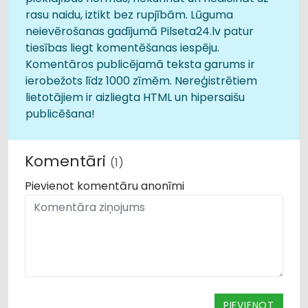
rasu naidu, iztikt bez rupjībām. Lūguma
neievērošanas gadījumā Pilseta24.lv patur
tiesības liegt komentēšanas iespēju.
Komentāros publicējamā teksta garums ir
ierobežots līdz 1000 zīmēm. Nereģistrētiem
lietotājiem ir aizliegta HTML un hipersaišu
publicēšana!
Komentāri
(1)
Pievienot komentāru anonīmi
PIEVIENOT