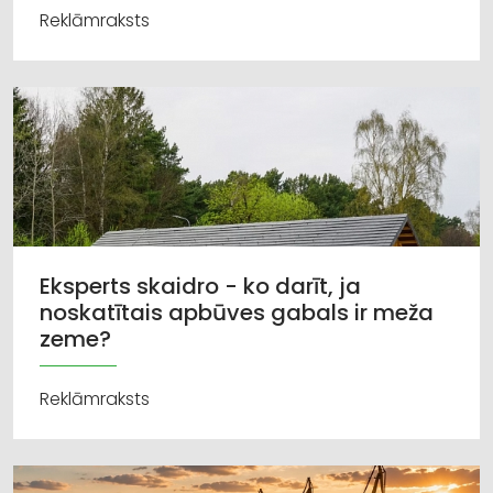
Reklāmraksts
Eksperts skaidro - ko darīt, ja
noskatītais apbūves gabals ir meža
zeme?
Reklāmraksts