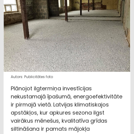
Autors: Publicitātes foto
Plānojot ilgtermiņa investīcijas
nekustamajā īpašumā, energoefektivitāte
ir pirmajā vietā. Latvijas klimatiskajos
apstākļos, kur apkures sezona ilgst
vairākus mēnešus, kvalitatīva grīdas
siltināšana ir pamats mājokļa