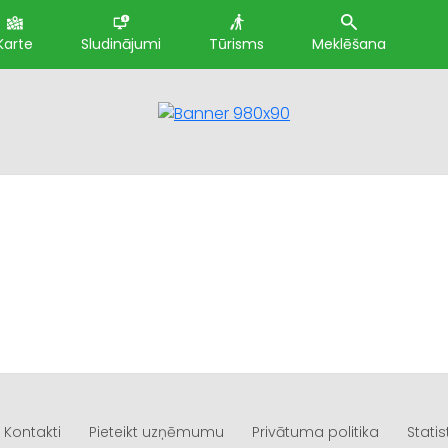
Karte
Sludinājumi
Tūrisms
Meklēšana
Kontakti
Pieteikt uzņēmumu
Privātuma politika
Statis