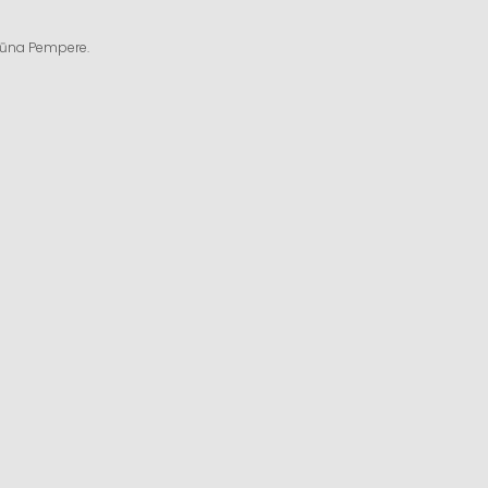
ngūna Pempere.