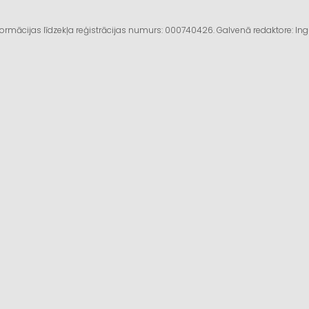
informācijas līdzekļa reģistrācijas numurs: 000740426. Galvenā redaktore: I