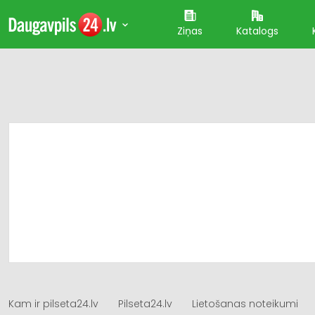
Ziņas
Katalogs
Kam ir pilseta24.lv
Pilseta24.lv
Lietošanas noteikumi