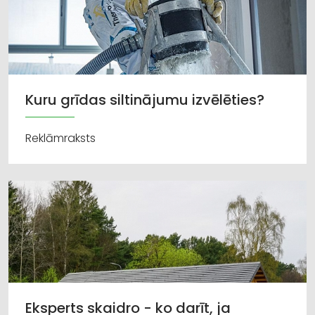
Kuru grīdas siltinājumu izvēlēties?
Reklāmraksts
Eksperts skaidro - ko darīt, ja