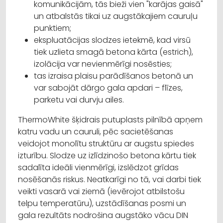
komunikācijām, tās bieži vien "karājas gaisā"
un atbalstās tikai uz augstākajiem cauruļu
punktiem;
ekspluatācijas slodzes ietekmē, kad virsū
tiek uzlieta smagā betona kārta (estrich),
izolācija var nevienmērīgi nosēsties;
tas izraisa plaisu parādīšanos betonā un
var sabojāt dārgo gala apdari – flīzes,
parketu vai durvju ailes.
ThermoWhite šķidrais putuplasts pilnībā apņem
katru vadu un cauruli, pēc sacietēšanas
veidojot monolītu struktūru ar augstu spiedes
izturību. Slodze uz izlīdzinošo betona kārtu tiek
sadalīta ideāli vienmērīgi, izslēdzot grīdas
nosēšanās riskus. Neatkarīgi no tā, vai darbi tiek
veikti vasarā vai ziemā (ievērojot atbilstošu
telpu temperatūru), uzstādīšanas posmi un
gala rezultāts nodrošina augstāko vācu DIN