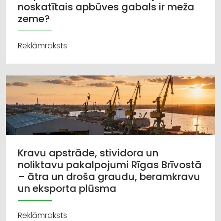
noskatītais apbūves gabals ir meža
zeme?
Reklāmraksts
Kravu apstrāde, stividora un
noliktavu pakalpojumi Rīgas Brīvostā
– ātra un droša graudu, beramkravu
un eksporta plūsma
Reklāmraksts