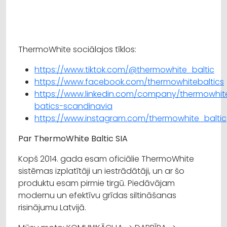
ThermoWhite sociālajos tīklos:
https://www.tiktok.com/@thermowhite_baltic
https://www.facebook.com/thermowhitebaltics
https://www.linkedin.com/company/thermowhit
batics-scandinavia
https://www.instagram.com/thermowhite_baltic
Par ThermoWhite Baltic SIA
Kopš 2014. gada esam oficiālie ThermoWhite
sistēmas izplatītāji un iestrādātāji, un ar šo
produktu esam pirmie tirgū. Piedāvājam
modernu un efektīvu grīdas siltināšanas
risinājumu Latvijā.