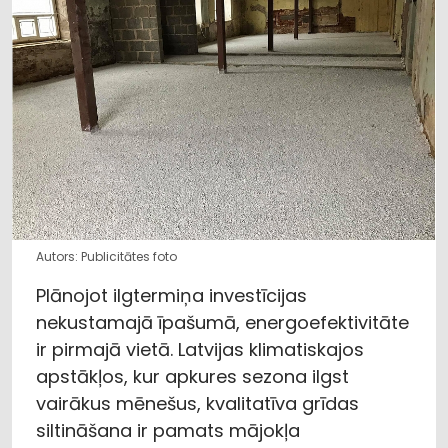
Autors: Publicitātes foto
Plānojot ilgtermiņa investīcijas
nekustamajā īpašumā, energoefektivitāte
ir pirmajā vietā. Latvijas klimatiskajos
apstākļos, kur apkures sezona ilgst
vairākus mēnešus, kvalitatīva grīdas
siltināšana ir pamats mājokļa